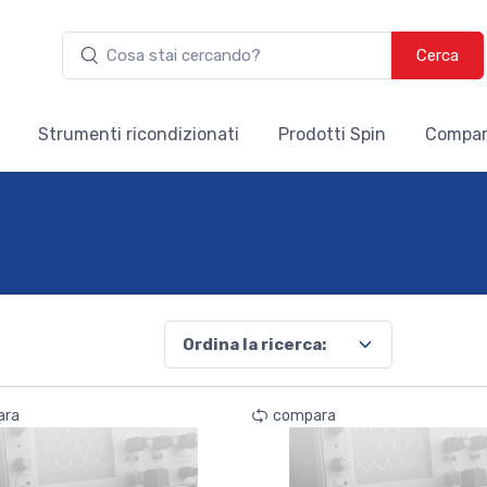
Cerca
Strumenti ricondizionati
Prodotti Spin
Compar
ara
compara