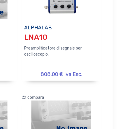
ALPHALAB
LNA10
Preamplificatore di segnale per
oscilloscopio.
808.00 € Iva Esc.
compara