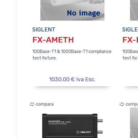
SIGLENT
SIGL
FX-AMETH
FX-
100Base-T1 & 1000Base-T1 compliance
100Bas
test fixture.
test fix
1030.00 € Iva Esc.
compara
comp