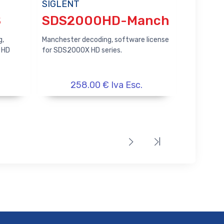
SIGLENT
S
SDS2000HD-Manch
g,
Manchester decoding, software license
 HD
for SDS2000X HD series.
258.00 € Iva Esc.
|