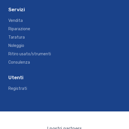
Servizi
Vendita
Riparazione
Taratura
Noleggio
Ritiro usato/strumenti
Consulenza
Utenti
Registrati
I nostri partners