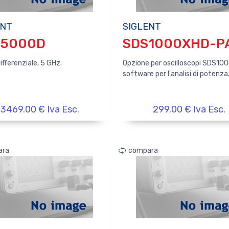
ENT
SIGLENT
P5000D
SDS1000XHD-P
fferenziale, 5 GHz.
Opzione per oscilloscopi SDS10
software per l'analisi di potenza
3469.00 € Iva Esc.
299.00 € Iva Esc.
ara
compara