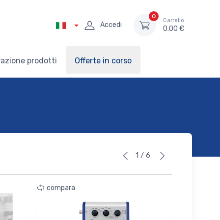
0
Carrello
Accedi
0.00 €
azione prodotti
Offerte in corso
1 / 6
compara