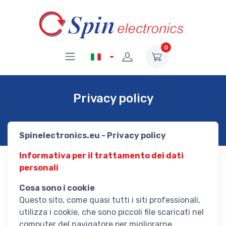
0
Privacy policy
Spinelectronics.eu - Privacy policy
Informativa per il trattamento dei dati
personali
Cosa sono i cookie
Questo sito, come quasi tutti i siti professionali,
utilizza i cookie, che sono piccoli file scaricati nel
computer del navigatore per migliorarne