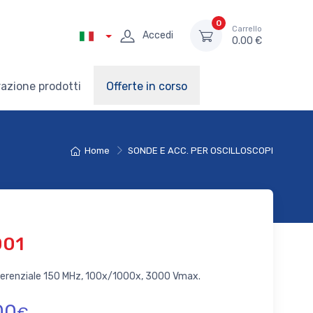
0
Carrello
Accedi
0.00 €
azione prodotti
Offerte in corso
Home
SONDE E ACC. PER OSCILLOSCOPI
001
ferenziale 150 MHz, 100x/1000x, 3000 Vmax.
00