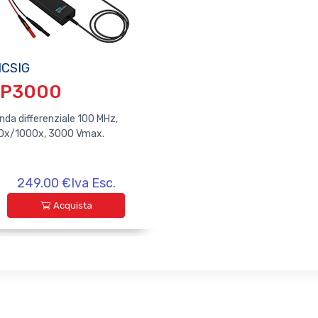
ICSIG
P3000
nda differenziale 100 MHz,
0x/1000x, 3000 Vmax.
249.00 €Iva Esc.
Acquista