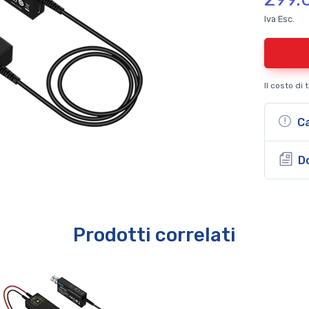
Iva Esc.
Il costo di
Ca
D
Prodotti correlati