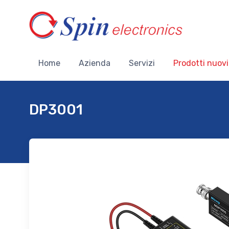
Home
Azienda
Servizi
Prodotti nuovi
DP3001