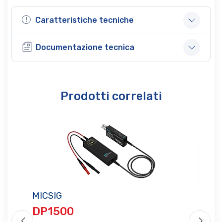
Caratteristiche tecniche
Documentazione tecnica
Prodotti correlati
MICSIG
MI
DP1500
D