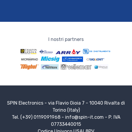
I nostri partners
SPIN Electronics - via Flavio Gioia 7 - 10040 Rivalta di
Torino (Italy)
Tel. (+39) 0119091968 -
info@spin-it.com
- P. IVA
07733440015
Codice Univoco USAL8PV