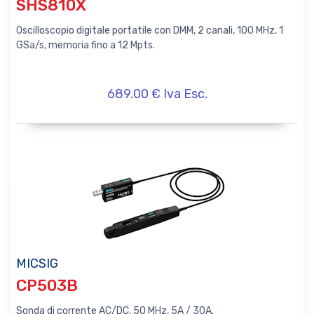
SHS810X
Oscilloscopio digitale portatile con DMM, 2 canali, 100 MHz, 1
GSa/s, memoria fino a 12 Mpts.
689.00 € Iva Esc.
MICSIG
CP503B
Sonda di corrente AC/DC, 50 MHz, 5A / 30A.