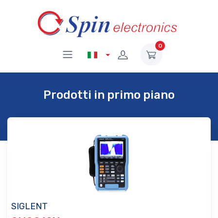
0
Prodotti in primo piano
SIGLENT