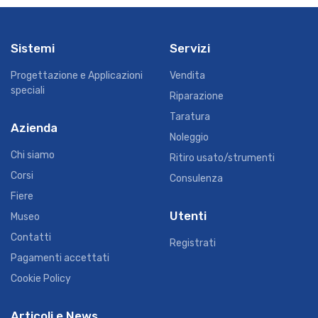
Sistemi
Servizi
Progettazione e Applicazioni
Vendita
speciali
Riparazione
Taratura
Azienda
Noleggio
Chi siamo
Ritiro usato/strumenti
Corsi
Consulenza
Fiere
Utenti
Museo
Contatti
Registrati
Pagamenti accettati
Cookie Policy
Articoli e News