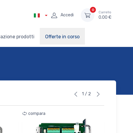
0
Carrello
Accedi
0.00 €
azione prodotti
Offerte in corso
1 / 2
compara