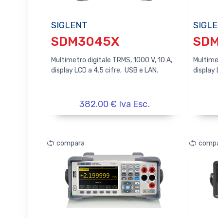
SIGLENT
SIGL
SDM3045X
SD
Multimetro digitale TRMS, 1000 V, 10 A,
Multimet
display LCD a 4.5 cifre, USB e LAN.
display 
382.00 € Iva Esc.
compara
comp