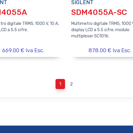
ENT
SIGLENT
M4055A
SDM4055A-SC
ro digitale TRMS, 1000 V, 10 A,
Multimetro digitale TRMS, 1000 V
LCD a 5.5 cifre.
display LCD a 5.5 cifre, modulo
multiplexer SC1016.
669.00 € Iva Esc.
878.00 € Iva Esc.
1
2