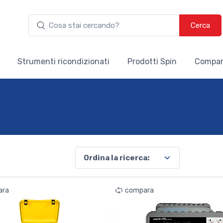
Cerca
Strumenti ricondizionati
Prodotti Spin
Compar
ara
compara