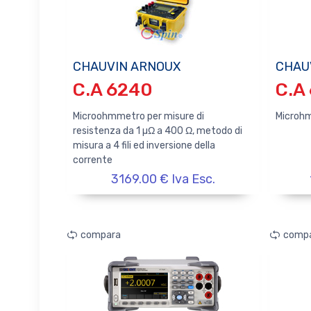
CHAUVIN ARNOUX
CHAU
C.A 6240
C.A
Microohmmetro per misure di
Microhm
resistenza da 1 µΩ a 400 Ω, metodo di
misura a 4 fili ed inversione della
corrente
3169.00 € Iva Esc.
compara
comp