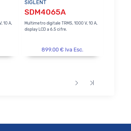
SIGLENT
SDM4065A
, 10 A,
Multimetro digitale TRMS, 1000 V, 10 A,
display LCD a 6.5 cifre.
899.00 € Iva Esc.
|