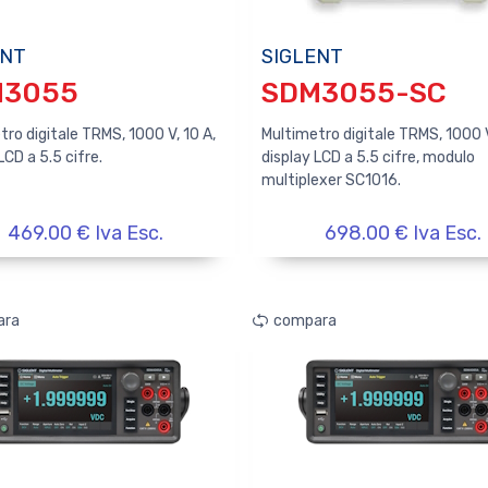
ENT
SIGLENT
M3055
SDM3055-SC
ro digitale TRMS, 1000 V, 10 A,
Multimetro digitale TRMS, 1000 V
LCD a 5.5 cifre.
display LCD a 5.5 cifre, modulo
multiplexer SC1016.
469.00 € Iva Esc.
698.00 € Iva Esc.
ara
compara