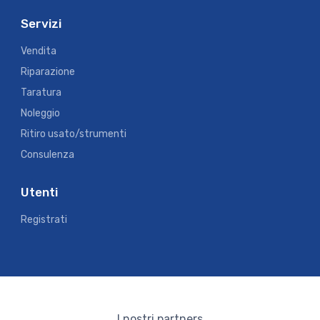
Servizi
Vendita
Riparazione
Taratura
Noleggio
Ritiro usato/strumenti
Consulenza
Utenti
Registrati
I nostri partners