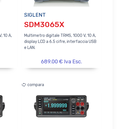
SIGLENT
SDM3065X
, 10 A,
Multimetro digitale TRMS, 1000 V, 10 A,
display LCD a 6.5 cifre, interfaccia USB
e LAN.
689.00 € Iva Esc.
compara