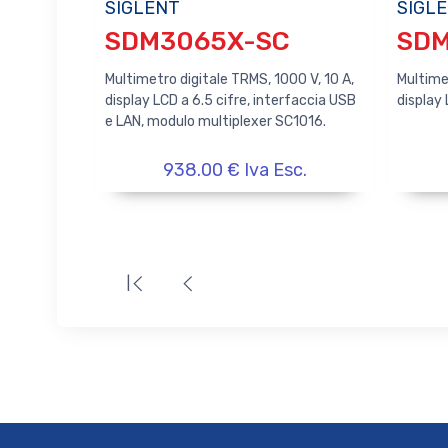
SIGLENT
SIGL
SDM3065X-SC
SD
Multimetro digitale TRMS, 1000 V, 10 A,
Multimet
display LCD a 6.5 cifre, interfaccia USB
display 
e LAN, modulo multiplexer SC1016.
938.00 € Iva Esc.
|