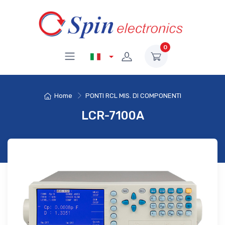
0
Home
PONTI RCL MIS. DI COMPONENTI
LCR-7100A