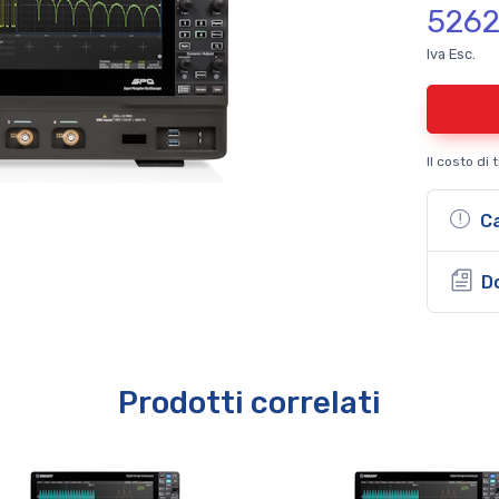
5262
Iva Esc.
Il costo di
Ca
D
Prodotti correlati