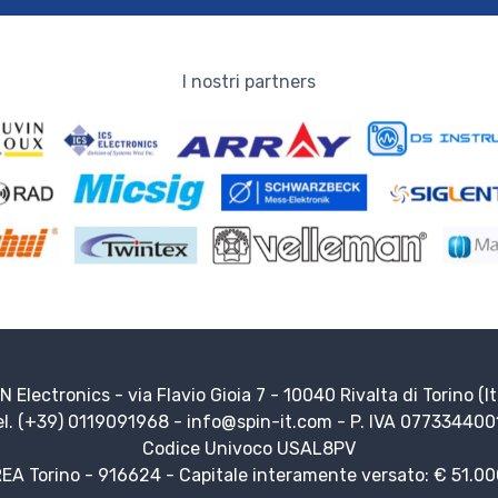
I nostri partners
N Electronics - via Flavio Gioia 7 - 10040 Rivalta di Torino (It
el. (+39) 0119091968 -
info@spin-it.com
- P. IVA 077334400
Codice Univoco USAL8PV
EA Torino - 916624 - Capitale interamente versato: € 51.0