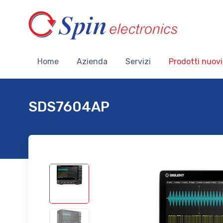
Home
Azienda
Servizi
Prodotti nuovi
SDS7604AP