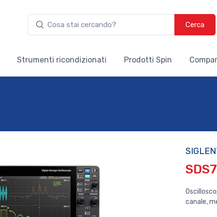
Cerca
Strumenti ricondizionati
Prodotti Spin
Compar
SIGLEN
SDS
Oscillosco
canale, me