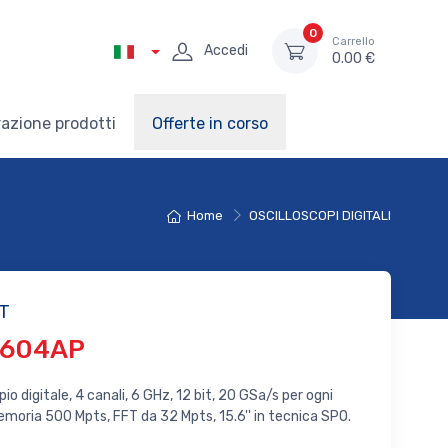
0
Carrello
Accedi
0.00 €
azione prodotti
Offerte in corso
Home
OSCILLOSCOPI DIGITALI
T
7604AP
pio digitale, 4 canali, 6 GHz, 12 bit, 20 GSa/s per ogni
moria 500 Mpts, FFT da 32 Mpts, 15.6'' in tecnica SPO.