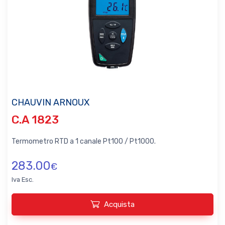
CHAUVIN ARNOUX
C.A 1823
Termometro RTD a 1 canale Pt100 / Pt1000.
283.00
€
Iva Esc.
Acquista