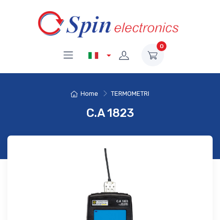
0
Home
TERMOMETRI
C.A 1823