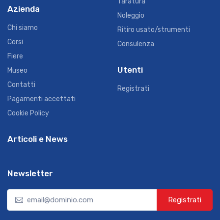
Taratura
Azienda
Noleggio
Chi siamo
Ritiro usato/strumenti
Corsi
Consulenza
Fiere
Utenti
Museo
Contatti
Registrati
Pagamenti accettati
Cookie Policy
Articoli e News
Newsletter
Registrati