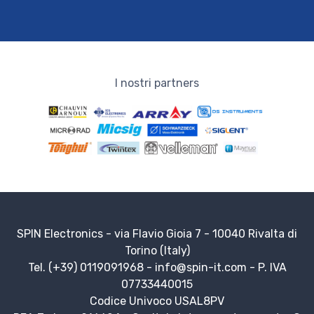
I nostri partners
SPIN Electronics - via Flavio Gioia 7 - 10040 Rivalta di
Torino (Italy)
Tel. (+39) 0119091968 -
info@spin-it.com
- P. IVA
07733440015
Codice Univoco USAL8PV